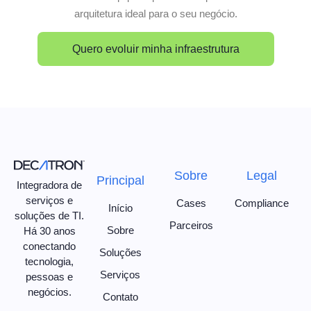
arquitetura ideal para o seu negócio.
Quero evoluir minha infraestrutura
Sobre
Legal
Principal
Integradora de
serviços e
Cases
Compliance
Início
soluções de TI.
Parceiros
Sobre
Há 30 anos
conectando
Soluções
tecnologia,
Serviços
pessoas e
negócios.
Contato