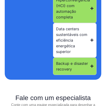
(HCI) com
automação
completa
Data centers
sustentáveis com
eficiência
energética
superior
Backup e disaster
recovery
Fale com um especialista
Conte com uma equipe especializada para desenhar a