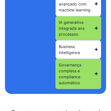
avançado com
machine learning
IA generativa
integrada aos
processos
Business
Intelligence
Governança
completa e
compliance
automático