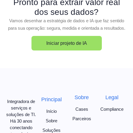
Pronto para extrair valor real
dos seus dados?
Vamos desenhar a estratégia de dados e IA que faz sentido
para sua operação: segura, medida e orientada a resultados.
Iniciar projeto de IA
Sobre
Legal
Principal
Integradora de
serviços e
Cases
Compliance
Início
soluções de TI.
Parceiros
Sobre
Há 30 anos
conectando
Soluções